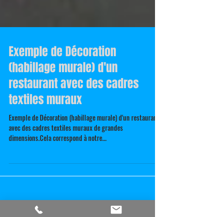
Exemple de Décoration
(habillage murale) d'un
restaurant avec des cadres
textiles muraux
Exemple de Décoration (habillage murale) d'un restaurant
avec des cadres textiles muraux de grandes
dimensions.Cela correspond à notre...