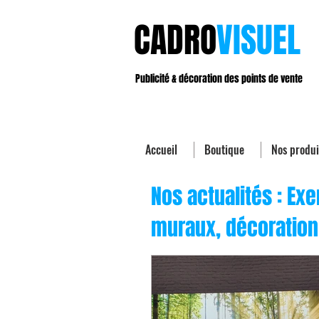
CADRO
VISUEL
Publicité & décoration des points de vente
Accueil
Boutique
Nos produi
Nos actualités : Exe
muraux, décoration 