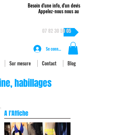
Besoin d'une info, d'un devis
Appelez-nous nous au
07 82 30 59 05
Se connecter
Sur mesure
Contact
Blog
ine, habillages
A l'Affiche