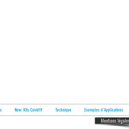
s
New: Kits Covid19
Technique
Exemples d'Applications
Mentions légale