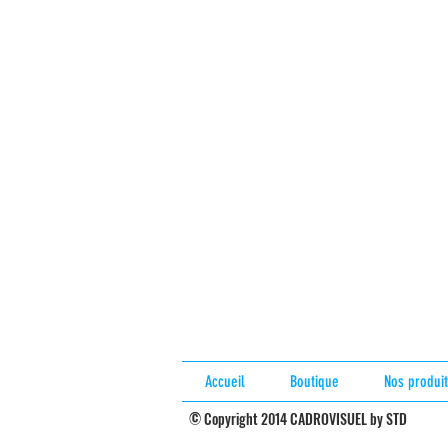
Accueil
Boutique
Nos produit
© C
opyright 2014 CADROVISUEL by STD