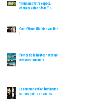
"Illuminez votre espace,
changez votre décor !" ✨
CadroVisuel illumine vos fêtes
!
Prenez de la hauteur avec nos
caissons lumineux !
La communication lumineuse
sur vos points de ventes