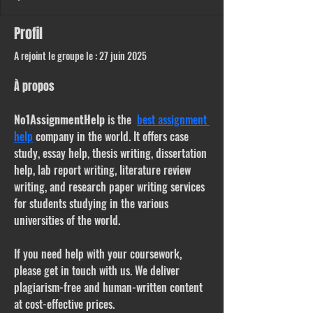
Profil
A rejoint le groupe le : 27 juin 2025
À propos
No1AssignmentHelp
 is the  
best assignment 
help
 company in the world. It offers case 
study, essay help, thesis writing, dissertation 
help, lab report writing, literature review 
writing, and research paper writing services 
for students studying in the various 
universities of the world.
If you need help with your coursework, 
please get in touch with us. We deliver 
plagiarism-free and human-written content 
at cost-effective prices.